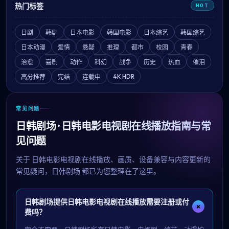
热门标签
HOT
日剧
韩剧
日本电影
韩国电影
日本综艺
韩国综艺
日本动漫
爱情
悬疑
推理
都市
校园
青春
治愈
喜剧
动作
科幻
战争
历史
热血
催泪
4K HDR
高分推荐
完结
连载中
常见问题
日韩剧场 · 日韩电影电视剧在线播放指南与常
见问题
关于
日韩电影电视剧在线播放
、画质、设备兼容与内容更新的
常见疑问，
日韩剧场
都已为您整理在了这里。
日韩剧场提供日韩电影电视剧在线播放需要注册或付
+
费吗？