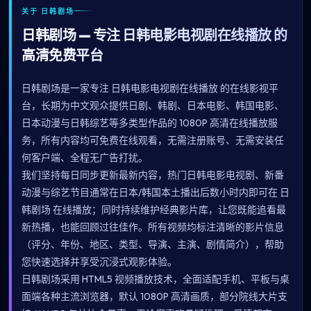
关于 日韩剧场
日韩剧场 — 专注 日韩电影电视剧在线播放 的
高清免费平台
日韩剧场是一家专注 日韩电影电视剧在线播放 的在线影视平
台，长期为中文观众提供日剧、韩剧、日本电影、韩国电影、
日本动漫与日韩综艺等多类型作品的 1080P 高清在线播放服
务，所有内容均可免费在线观看，无需注册账号、无需安装任
何客户端、全程无广告打扰。
我们坚持每日同步更新最新内容，热门日韩电影电视剧、新番
动漫与综艺节目通常在日本/韩国本土播出后数小时内即可在 日
韩剧场 在线播放；同时持续维护经典影片库，让您既能追看最
新热播，也能回顾过往佳作。所有视频均标注清晰的影片信息
（评分、年份、地区、类型、导演、主演、剧情简介），帮助
您快速选择并享受沉浸式观影体验。
日韩剧场采用 HTML5 视频播放技术，全面适配手机、平板与桌
面端各种主流浏览器，默认 1080P 高清画质，部分院线大片支