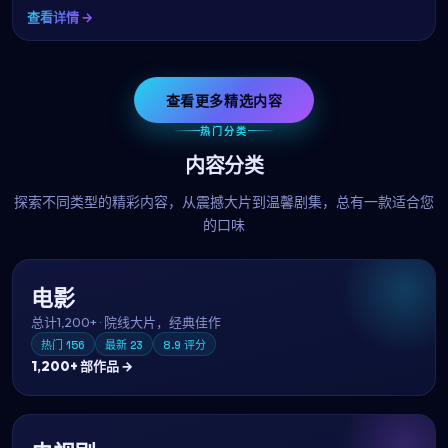
查看详情 →
查看更多精选内容
热门分类
内容分类
探索不同类型的精彩内容，从震撼大片到温馨剧集，总有一款适合您
的口味
电影
总计
1,200+
·
院线大片，经典佳作
热门
156
最新
23
8.9
评分
1,200+
部作品 →